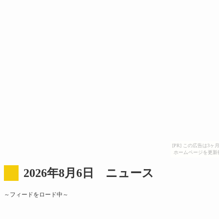
[PR] この広告は
ホームページを更新
2026年8月6日 ニュース
～フィードをロード中～