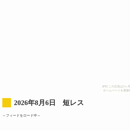
[PR] この広告は
ホームページを更新
2026年8月6日 短レス
～フィードをロード中～